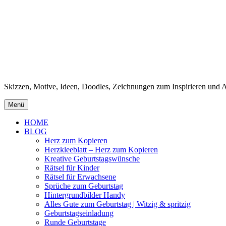
Skizzen, Motive, Ideen, Doodles, Zeichnungen zum Inspirieren und
Menü
HOME
BLOG
Herz zum Kopieren
Herzkleeblatt – Herz zum Kopieren
Kreative Geburtstagswünsche
Rätsel für Kinder
Rätsel für Erwachsene
Sprüche zum Geburtstag
Hintergrundbilder Handy
Alles Gute zum Geburtstag | Witzig & spritzig
Geburtstagseinladung
Runde Geburtstage