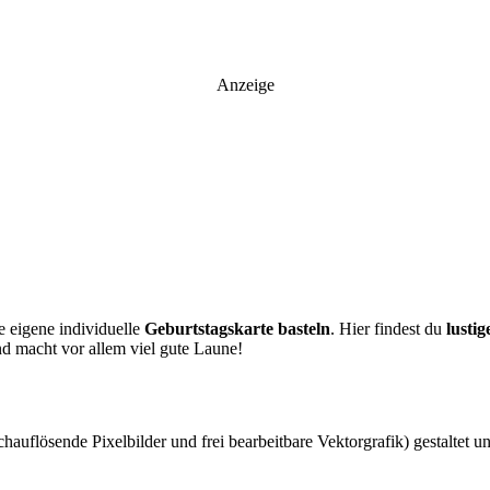
Anzeige
e eigene individuelle
Geburtstagskarte basteln
. Hier findest du
lustig
und macht vor allem viel gute Laune!
hauflösende Pixelbilder und frei bearbeitbare Vektorgrafik) gestaltet und